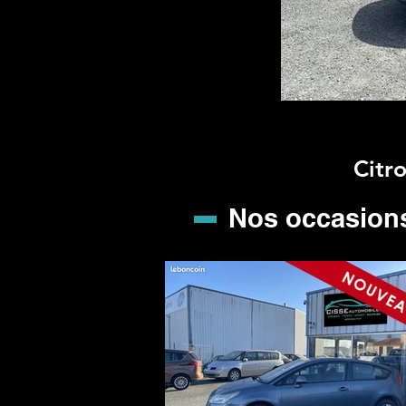
Citr
Nos occasion