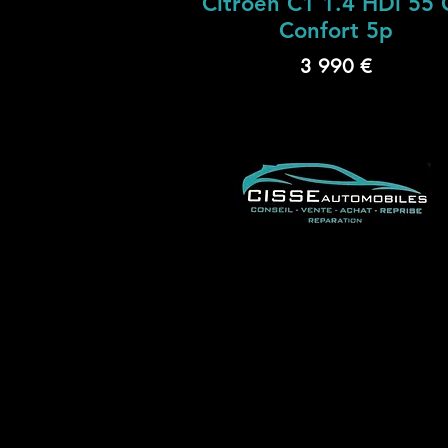
Citroën C1 1.4 HDi 55 
Confort 5p
3 990 €