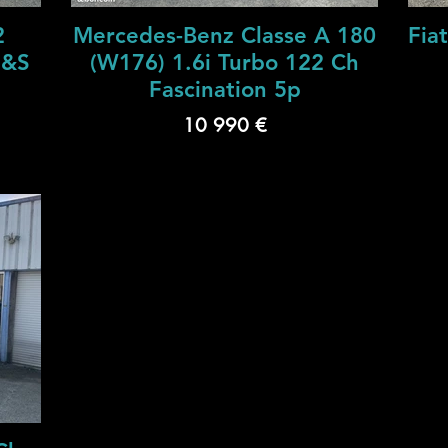
2
Mercedes-Benz Classe A 180
Fiat
S&S
(W176) 1.6i Turbo 122 Ch
Fascination 5p
10 990 €