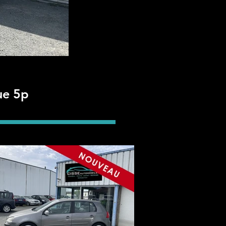
ue 5p