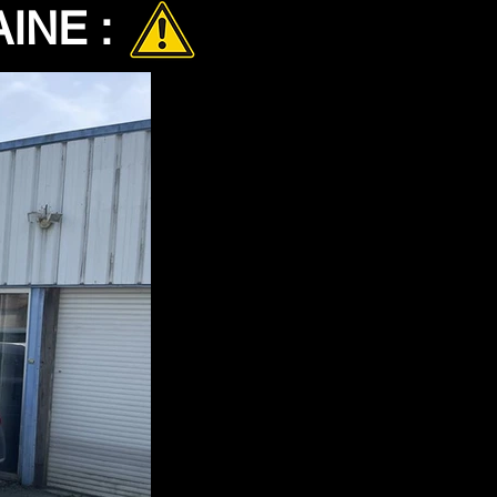
INE :