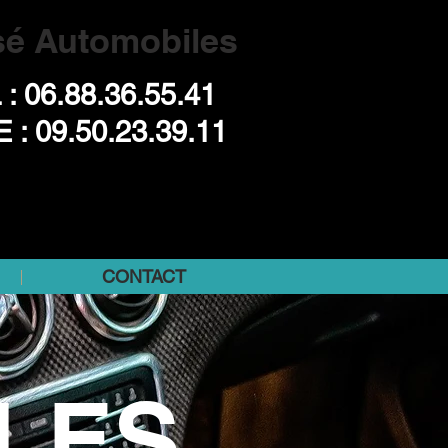
sé Automobiles
 : 06.88.36.55.41
E : 09.50.23.39.11
CONTACT
LES