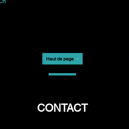
Ch
Haut de page
CONTACT