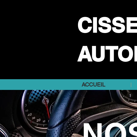
CISS
AUTO
ACCUEIL
NO