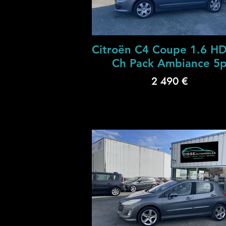
Citroën C4 Coupe 1.6 HD
Ch Pack Ambiance 5
2 490 €