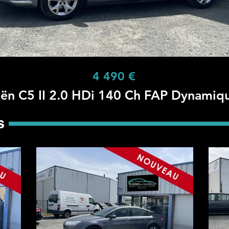
4 490 €
oën C5 II 2.0 HDi 140 Ch FAP Dynamiq
s