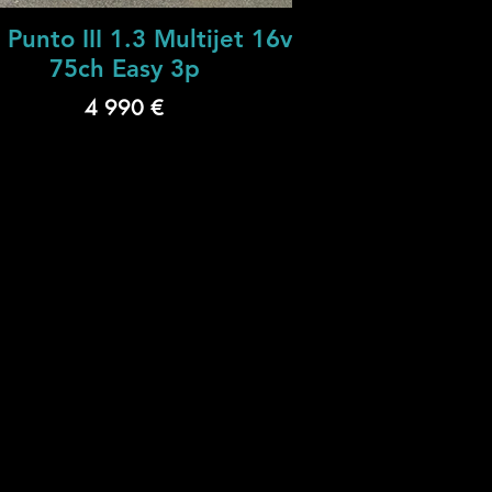
 Punto III 1.3 Multijet 16v
75ch Easy 3p
4 990 €